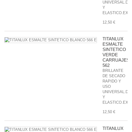
UNIVERSAL.DU
Y
ELASTICO.EXCE
12,50 €
TITANLUX
ESMALTE
SINTETICO
VERDE
CARRUAJES
562
BRILLANTE
DE SECADO
RAPIDO Y
USO
UNIVERSAL.DU
Y
ELASTICO.EXCE
12,50 €
TITANLUX