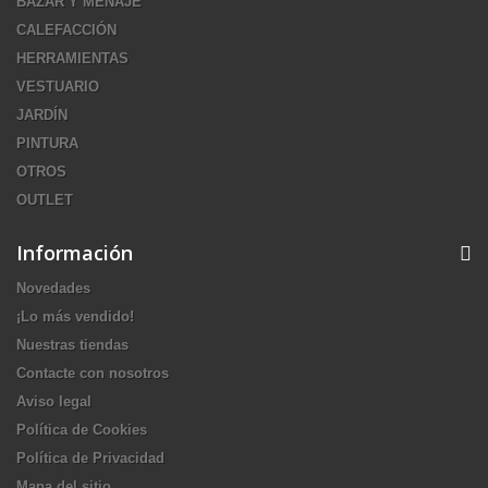
BAZAR Y MENAJE
CALEFACCIÓN
HERRAMIENTAS
VESTUARIO
JARDÍN
PINTURA
OTROS
OUTLET
Información
Novedades
¡Lo más vendido!
Nuestras tiendas
Contacte con nosotros
Aviso legal
Política de Cookies
Política de Privacidad
Mapa del sitio