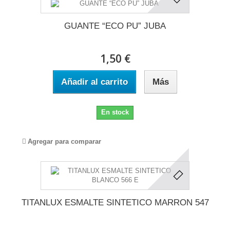
GUANTE “ECO PU” JUBA
1,50 €
Añadir al carrito
Más
En stock
Agregar para comparar
TITANLUX ESMALTE SINTETICO MARRON 547