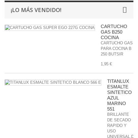
¡LO MÁS VENDIDO!
CARTUCHO
GAS B250
COCINA
CARTUCHO GAS
PARA COCINA B
250 BUTSIR
1,95 €
TITANLUX
ESMALTE
SINTETICO
AZUL
MARINO
551
BRILLANTE
DE SECADO
RAPIDO Y
USO
UNIVERSAL.DU