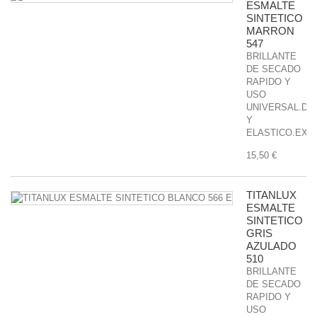
ESMALTE
SINTETICO
MARRON
547
BRILLANTE
DE SECADO
RAPIDO Y
USO
UNIVERSAL.DU
Y
ELASTICO.EXCE
15,50 €
TITANLUX
ESMALTE
SINTETICO
GRIS
AZULADO
510
BRILLANTE
DE SECADO
RAPIDO Y
USO