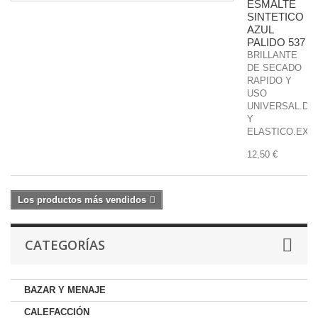
ESMALTE
SINTETICO
AZUL
PALIDO 537
BRILLANTE
DE SECADO
RAPIDO Y
USO
UNIVERSAL.DU
Y
ELASTICO.EXCE
12,50 €
Los productos más vendidos
CATEGORÍAS
BAZAR Y MENAJE
CALEFACCIÓN