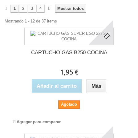
1
2
3
4
Mostrar todos
Mostrando 1 - 12 de 37 items
CARTUCHO GAS B250 COCINA
1,95 €
Añadir al carrito
Más
Agotado
Agregar para comparar