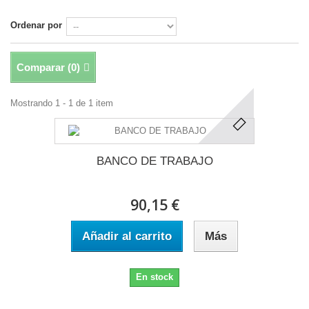
Ordenar por
Comparar (
0
)
Mostrando 1 - 1 de 1 item
BANCO DE TRABAJO
90,15 €
Añadir al carrito
Más
En stock