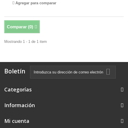
Agregar para comparar
Comparar (
0
)
Mostrando 1 - 1 de 1 item
Boletín
Categorías
Información
Mi cuenta