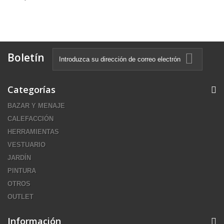
Boletín
Categorías
BAZAR Y MENAJE
CALEFACCIÓN
HERRAMIENTAS
VESTUARIO
JARDÍN
PINTURA
OTROS
OUTLET
Información