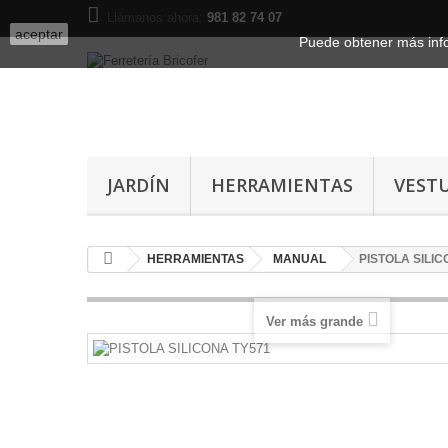
Llámanos ahora:
981 82 74 07
aceptar
Puede obtener más inf
JARDÍN
HERRAMIENTAS
VEST
HERRAMIENTAS
MANUAL
PISTOLA SILIC
Ver más grande