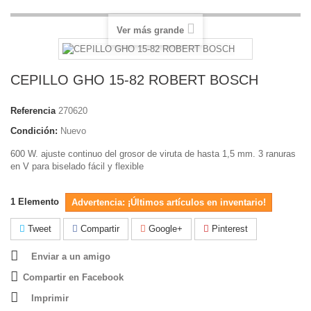
Ver más grande
CEPILLO GHO 15-82 ROBERT BOSCH
Referencia
270620
Condición:
Nuevo
600 W. ajuste continuo del grosor de viruta de hasta 1,5 mm. 3 ranuras
en V para biselado fácil y flexible
1
Elemento
Advertencia: ¡Últimos artículos en inventario!
Tweet
Compartir
Google+
Pinterest
Enviar a un amigo
Compartir en Facebook
Imprimir