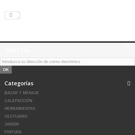
BOLETÍN
OK
Categorías
BAZAR Y MENAJE
CALEFACCIÓN
HERRAMIENTAS
VESTUARIO
JARDÍN
PINTURA