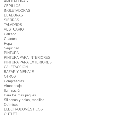
AMOLADORAS
CEPILLOS
INGLETADORAS
LIJADORAS
SIERRAS
TALADROS
VESTUARIO
Calzado
Guantes
Ropa
Seguridad
PINTURA
PINTURA PARA INTERIORES
PINTURA PARA EXTERIORES
CALEFACCIÓN
BAZAR Y MENAJE
OTROS
Compresores
Almacenaje
Iluminación
Para los más peques
Siliconas y colas, masillas
Químicos
ELECTRODOMÉSTICOS
OUTLET